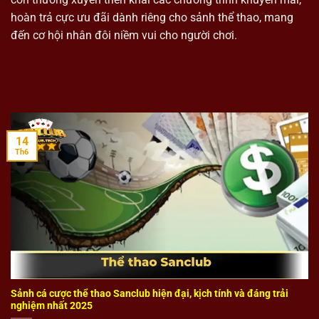
hoàn trả cực ưu đãi dành riêng cho sảnh thể thao, mang
đến cơ hội nhân đôi niềm vui cho người chơi.
14
Th6
Sảnh cá cược thể thao Sanclub hiện đại, kịch tính và đáng trải
nghiệm nhất 2025