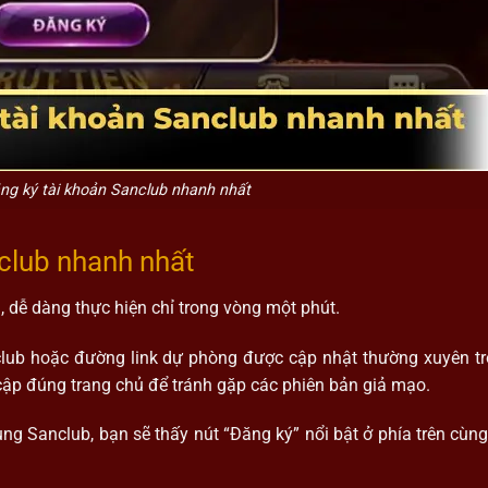
g ký tài khoản Sanclub nhanh nhất
club nhanh nhất
n, dễ dàng thực hiện chỉ trong vòng một phút.
nclub hoặc đường link dự phòng được cập nhật thường xuyên t
ập đúng trang chủ để tránh gặp các phiên bản giả mạo.
ng Sanclub, bạn sẽ thấy nút “Đăng ký” nổi bật ở phía trên cùn