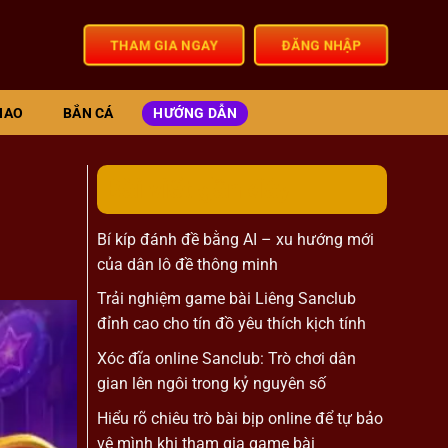
THAM GIA NGAY
ĐĂNG NHẬP
HAO
BẮN CÁ
HƯỚNG DẪN
Bài viết gần đây
Bí kíp đánh đề bằng AI – xu hướng mới
của dân lô đề thông minh
Trải nghiệm game bài Liêng Sanclub
đỉnh cao cho tín đồ yêu thích kịch tính
Xóc đĩa online Sanclub: Trò chơi dân
gian lên ngôi trong kỷ nguyên số
Hiểu rõ chiêu trò bài bịp online để tự bảo
vệ mình khi tham gia game bài