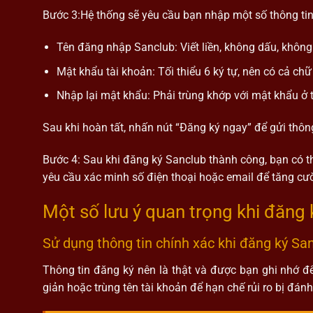
Bước 3:Hệ thống sẽ yêu cầu bạn nhập một số thông ti
Tên đăng nhập Sanclub: Viết liền, không dấu, không 
Mật khẩu tài khoản: Tối thiểu 6 ký tự, nên có cả ch
Nhập lại mật khẩu: Phải trùng khớp với mật khẩu ở t
Sau khi hoàn tất, nhấn nút “Đăng ký ngay” để gửi thôn
Bước 4: Sau khi đăng ký Sanclub thành công, bạn có t
yêu cầu xác minh số điện thoại hoặc email để tăng cư
Một số lưu ý quan trọng khi đăng
Sử dụng thông tin chính xác khi đăng ký Sa
Thông tin đăng ký nên là thật và được bạn ghi nhớ để
giản hoặc trùng tên tài khoản để hạn chế rủi ro bị đánh