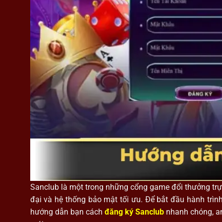
Sanclub là một trong những cổng game đổi thưởng trực 
đại và hệ thống bảo mật tối ưu. Để bắt đầu hành trình
hướng dẫn bạn cách
đăng ký Sanclub
nhanh chóng, an