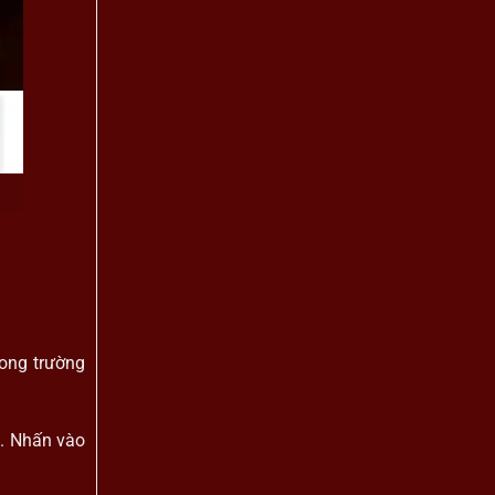
rong trường
g. Nhấn vào