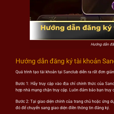
Hướng dẫn đăn
Hướng dẫn đăng ký tài khoản San
Quá trình tạo tài khoản tại Sanclub diễn ra rất đơn giả
Bước 1: Hãy truy cập vào địa chỉ chính thức của Sa
hợp nhà mạng chặn truy cập. Luôn đảm bảo bạn truy c
Bước 2: Tại giao diện chính của trang chủ hoặc ứng dụ
đó để chuyển sang giao diện điền thông tin đăng ký.