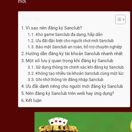
mới.
Mục lục
Vì sao nên đăng ký Sanclub?
Kho game Sanclub đa dạng, hấp dẫn
Ưu đãi đặc biệt cho người chơi mới Sanclub
Bảo mật Sanclub an toàn, hỗ trợ chuyên nghiệp
Hướng dẫn đăng ký tài khoản Sanclub nhanh nhất
Một số lưu ý quan trọng khi đăng ký Sanclub
Sử dụng thông tin chính xác khi đăng ký Sanclub
Không tạo nhiều tài khoản Sanclub cùng một lúc
Ghi nhớ thông tin đăng nhập Sanclub
Ưu đãi dành riêng cho người mới đăng ký Sanclub
Nên đăng ký Sanclub trên web hay ứng dụng?
Kết luận